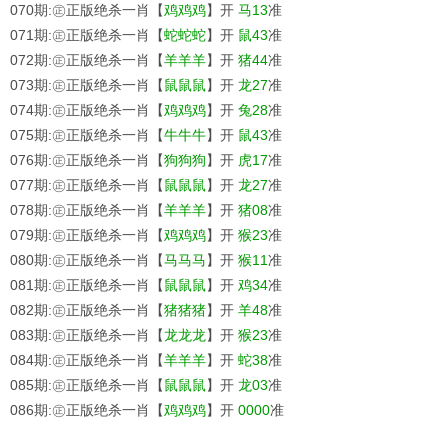
070期:㊣正版绝杀一肖【
鸡鸡鸡
】开
马13
准
071期:㊣正版绝杀一肖【
蛇蛇蛇
】开
鼠43
准
072期:㊣正版绝杀一肖【
羊羊羊
】开
猪44
准
073期:㊣正版绝杀一肖【
鼠鼠鼠
】开
龙27
准
074期:㊣正版绝杀一肖【
鸡鸡鸡
】开
兔28
准
075期:㊣正版绝杀一肖【
牛牛牛
】开
鼠43
准
076期:㊣正版绝杀一肖【
狗狗狗
】开
虎17
准
077期:㊣正版绝杀一肖【
鼠鼠鼠
】开
龙27
准
078期:㊣正版绝杀一肖【
羊羊羊
】开
猪08
准
079期:㊣正版绝杀一肖【
鸡鸡鸡
】开
猴23
准
080期:㊣正版绝杀一肖【
马马马
】开
猴11
准
081期:㊣正版绝杀一肖【
鼠鼠鼠
】开
鸡34
准
082期:㊣正版绝杀一肖【
猪猪猪
】开
羊48
准
083期:㊣正版绝杀一肖【
龙龙龙
】开
猴23
准
084期:㊣正版绝杀一肖【
羊羊羊
】开
蛇38
准
085期:㊣正版绝杀一肖【
鼠鼠鼠
】开
龙03
准
086期:㊣正版绝杀一肖【
鸡鸡鸡
】开
0000
准