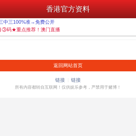
香港官方资料
三中三100%准→免费公开
肖③码★重点推荐！澳门直播
返回网站首页
链接
链接
所有内容都转自互联网！仅供娱乐参考，严禁用于赌博！