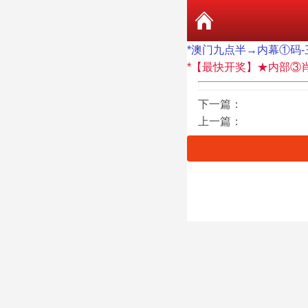
*澳门九点半→内幕①码-
*【最快开奖】★内部③
下一篇：
上一篇：