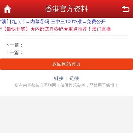
香港官方资料
*澳门九点半→内幕①码-三中三100%准→免费公开
*【最快开奖】★内部③肖③码★重点推荐！澳门直播
下一篇：
上一篇：
返回网站首页
链接
链接
所有内容都转自互联网！仅供娱乐参考，严禁用于赌博！